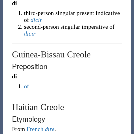
di
third-person singular present indicative
of
dicir
second-person singular imperative of
dicir
Guinea-Bissau Creole
Preposition
di
of
Haitian Creole
Etymology
From
French
dire
.