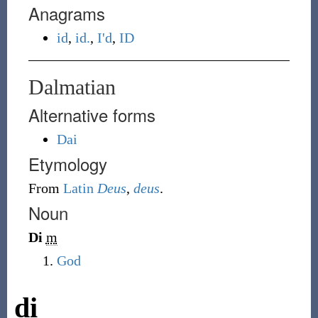
Anagrams
id
,
id.
,
I'd
,
ID
Dalmatian
Alternative forms
Dai
Etymology
From
Latin
Deus
,
deus
.
Noun
Di
m
God
di