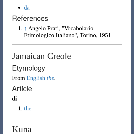
da
References
↑
Angelo Prati, "Vocabolario
Etimologico Italiano", Torino, 1951
Jamaican Creole
Etymology
From
English
the
.
Article
di
the
Kuna