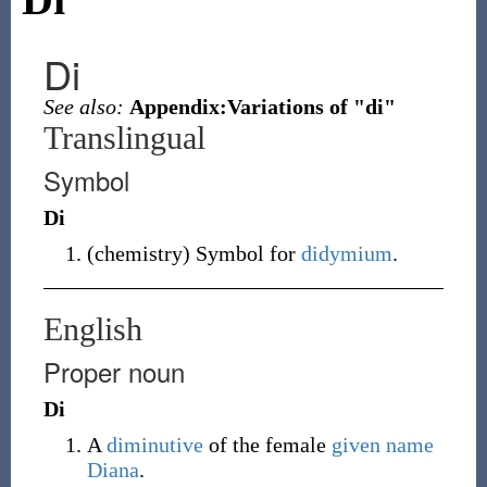
Di
See also:
Appendix:Variations of "di"
Translingual
Symbol
Di
(
chemistry
)
Symbol for
didymium
.
English
Proper noun
Di
A
diminutive
of the female
given name
Diana
.