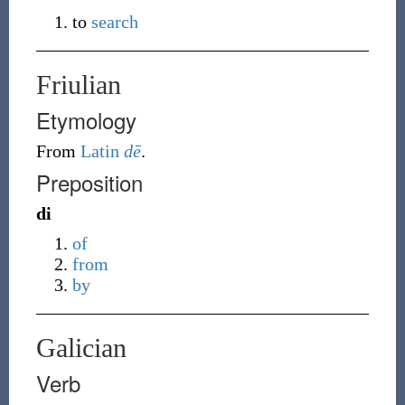
to
search
Friulian
Etymology
From
Latin
dē
.
Preposition
di
of
from
by
Galician
Verb