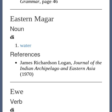
Grammar
, page 46
Eastern Magar
Noun
di
water
References
James Richardson Logan,
Journal of the
Indian Archipelago and Eastern Asia
(1970)
Ewe
Verb
di