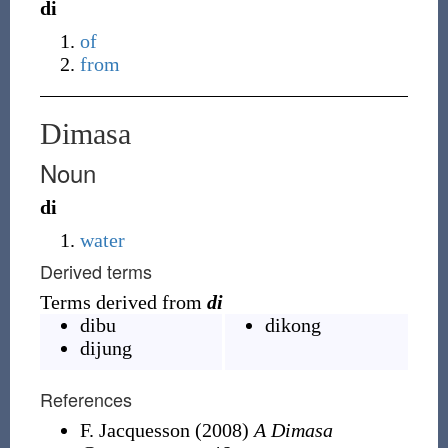
di
of
from
Dimasa
Noun
di
water
Derived terms
Terms derived from
di
dibu
dikong
dijung
References
F. Jacquesson
(2008)
A Dimasa