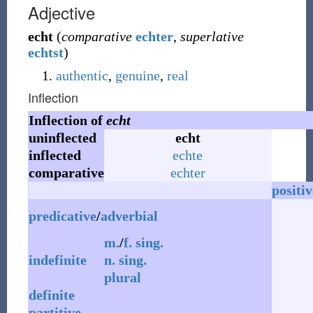
Adjective
echt
(
comparative
echter
,
superlative
echtst
)
authentic
,
genuine
,
real
Inflection
Inflection of
echt
uninflected
echt
inflected
echte
comparative
echter
positiv
predicative
/
adverbial
m.
/
f.
sing.
indefinite
n.
sing.
plural
definite
partitive