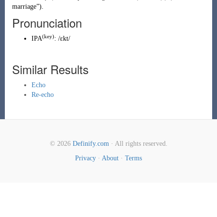
marriage
”
)
.
Pronunciation
(key)
IPA
:
/ɛkt/
Similar Results
Echo
Re-echo
© 2026
Definify.com
· All rights reserved.
Privacy
·
About
·
Terms