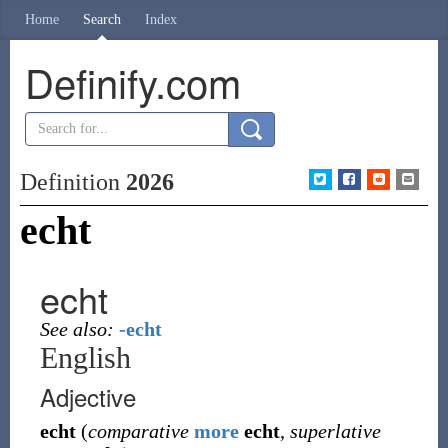
Home
Search
Index
Definify.com
Definition
2026
echt
echt
See also:
-echt
English
Adjective
echt
(
comparative
more
echt
,
superlative