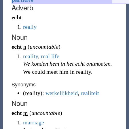
Adverb
echt
really
Noun
echt
n
(
uncountable
)
reality
,
real life
We konden hem in het echt ontmoeten.
We could meet him in reality.
Synonyms
(
reality
)
:
werkelijkheid
,
realiteit
Noun
echt
m
(
uncountable
)
marriage