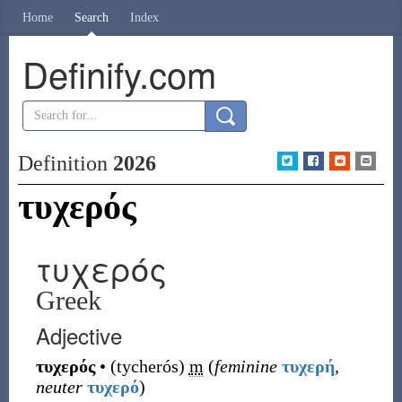
Home
Search
Index
Definify.com
Definition
2026
τυχερός
τυχερός
Greek
Adjective
τυχερός
•
(
tycherós
)
m
(
feminine
τυχερή
,
neuter
τυχερό
)