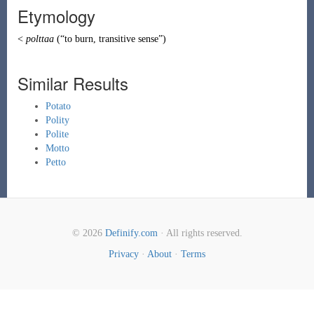
Etymology
<
polttaa
(
“
to burn, transitive sense
”
)
Similar Results
Potato
Polity
Polite
Motto
Petto
© 2026
Definify.com
· All rights reserved.
Privacy
·
About
·
Terms