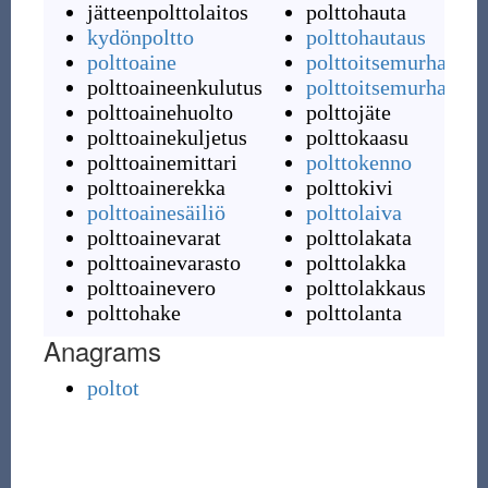
jätteenpolttolaitos
polttohauta
kydönpoltto
polttohautaus
polttoaine
polttoitsemurha
polttoaineenkulutus
polttoitsemurhata
polttoainehuolto
polttojäte
polttoainekuljetus
polttokaasu
polttoainemittari
polttokenno
polttoainerekka
polttokivi
polttoainesäiliö
polttolaiva
polttoainevarat
polttolakata
polttoainevarasto
polttolakka
polttoainevero
polttolakkaus
polttohake
polttolanta
Anagrams
poltot