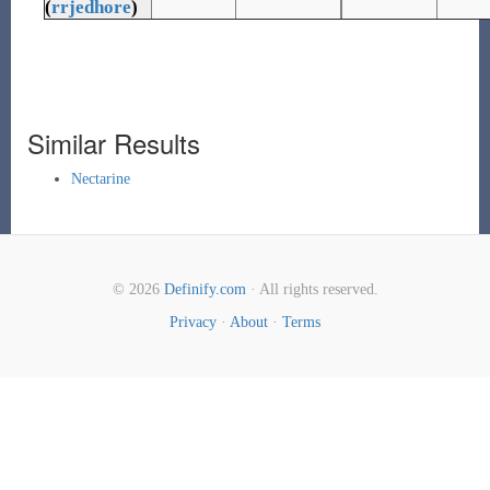
(
rrjedhore
)
Similar Results
Nectarine
© 2026
Definify.com
· All rights reserved.
Privacy
·
About
·
Terms