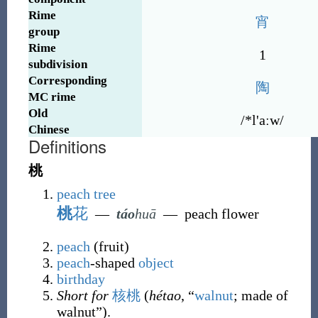
Rime
宵
group
Rime
1
subdivision
Corresponding
陶
MC rime
Old
/*l
'
aːw/
Chinese
Definitions
桃
peach
tree
桃
花
―
táo
huā
―
peach flower
peach
(
fruit
)
peach
-shaped
object
birthday
Short for
核桃
(
hétao
, “
walnut
; made of
walnut”).