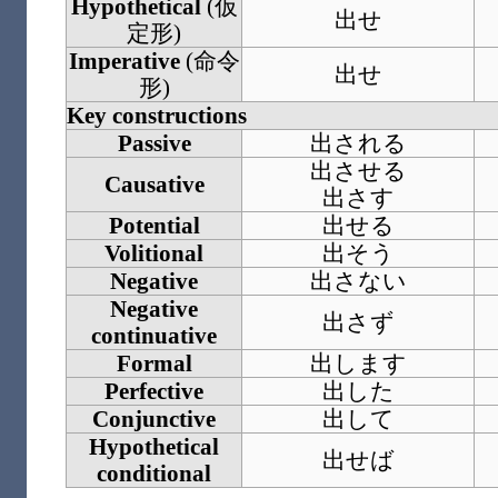
Hypothetical
(
仮
出せ
定形
)
Imperative
(
命令
出せ
形
)
Key constructions
Passive
出される
出させる
Causative
出さす
Potential
出せる
Volitional
出そう
Negative
出さない
Negative
出さず
continuative
Formal
出します
Perfective
出した
Conjunctive
出して
Hypothetical
出せば
conditional