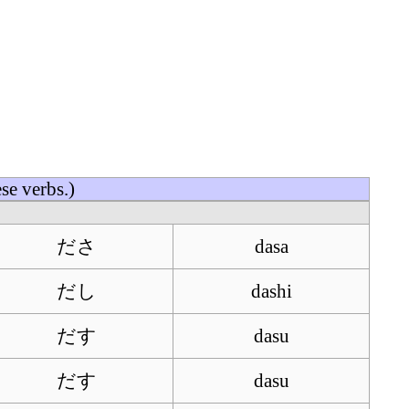
e verbs.)
ださ
dasa
だし
dashi
だす
dasu
だす
dasu