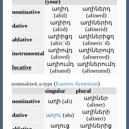
(your)
աղիդ
աղիներդ
nominative
(
ałid
)
(
ałinerd
)
աղիիդ
աղիներիդ
dative
(
ałiid
)
(
ałinerid
)
աղիիցդ
աղիներիցդ
ablative
(
ałiicʿd
)
(
ałinericʿd
)
աղիովդ
աղիներովդ
instrumental
(
ałiovd
)
(
ałinerovd
)
աղիումդ
աղիներումդ
locative
(
ałiumd
)
(
ałinerumd
)
(
Eastern Armenian
)
nominalized,
u
-type
singular
plural
աղիներ
nominative
աղի
(
ałi
)
(
ałiner
)
աղիների
dative
աղու
(
ału
)
(
ałineri
)
աղուց
աղիներից
ablative