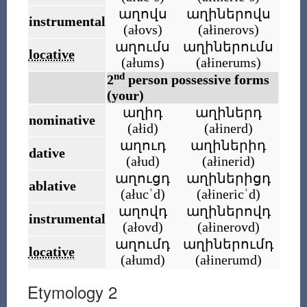
աղովս
աղիներովս
instrumental
(
ałovs
)
(
ałinerovs
)
աղումս
աղիներումս
locative
(
ałums
)
(
ałinerums
)
nd
2
person possessive forms
(your)
աղիդ
աղիներդ
nominative
(
ałid
)
(
ałinerd
)
աղուդ
աղիներիդ
dative
(
ałud
)
(
ałinerid
)
աղուցդ
աղիներիցդ
ablative
(
ałucʿd
)
(
ałinericʿd
)
աղովդ
աղիներովդ
instrumental
(
ałovd
)
(
ałinerovd
)
աղումդ
աղիներումդ
locative
(
ałumd
)
(
ałinerumd
)
Etymology 2