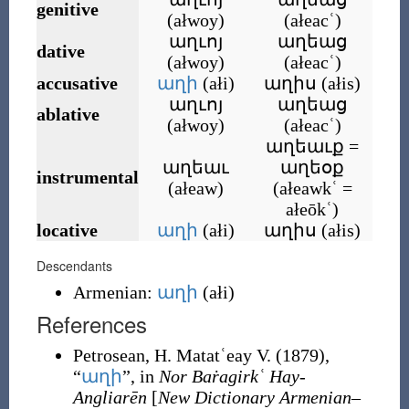
genitive
(
ałwoy
)
(
ałeacʿ
)
աղւոյ
աղեաց
dative
(
ałwoy
)
(
ałeacʿ
)
accusative
աղի
(
ałi
)
աղիս
(
ałis
)
աղւոյ
աղեաց
ablative
(
ałwoy
)
(
ałeacʿ
)
աղեաւք =
աղեաւ
աղեօք
instrumental
(
ałeaw
)
(
ałeawkʿ =
ałeōkʿ
)
locative
աղի
(
ałi
)
աղիս
(
ałis
)
Descendants
Armenian:
աղի
(
ałi
)
References
Petrosean, H. Matatʿeay V.
(1879),
“
աղի
”, in
Nor Baṙagirkʿ Hay-
Angliarēn
[
New Dictionary Armenian–