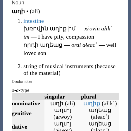
Noun
աղի
•
(
ałi
)
intestine
խռովին աղիք իմ
―
xṙovin ałikʿ
im
― I have pity, compassion
որդի աղեաց
―
ordi ałeacʿ
― well
loved son
string of musical instruments
(
because
of the material
)
Declension
o-a
-type
singular
plural
nominative
աղի
(
ałi
)
աղիք
(
ałikʿ
)
աղւոյ
աղեաց
genitive
(
ałwoy
)
(
ałeacʿ
)
աղւոյ
աղեաց
dative
(
ałwoy
)
(
ałeacʿ
)