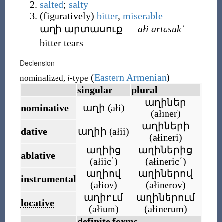
salted
;
salty
(
figuratively
)
bitter
,
miserable
աղի արտասուք
―
ałi artasukʿ
―
bitter tears
Declension
(
Eastern Armenian
)
nominalized,
i
-type
singular
plural
աղիներ
nominative
աղի
(
ałi
)
(
ałiner
)
աղիների
dative
աղիի
(
ałii
)
(
ałineri
)
աղիից
աղիներից
ablative
(
ałiicʿ
)
(
ałinericʿ
)
աղիով
աղիներով
instrumental
(
ałiov
)
(
ałinerov
)
աղիում
աղիներում
locative
(
ałium
)
(
ałinerum
)
definite forms