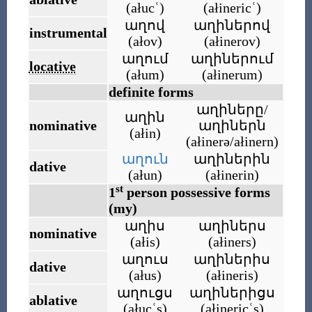
(
ałucʿ
)
(
ałinericʿ
)
աղով
աղիներով
instrumental
(
ałov
)
(
ałinerov
)
աղում
աղիներում
locative
(
ałum
)
(
ałinerum
)
definite forms
աղիները/
աղին
nominative
աղիներն
(
ałin
)
(
ałinerə/ałinern
)
աղուն
աղիներին
dative
(
ałun
)
(
ałinerin
)
st
1
person possessive forms
(my)
աղիս
աղիներս
nominative
(
ałis
)
(
ałiners
)
աղուս
աղիներիս
dative
(
ałus
)
(
ałineris
)
աղուցս
աղիներիցս
ablative
(
ałucʿs
)
(
ałinericʿs
)