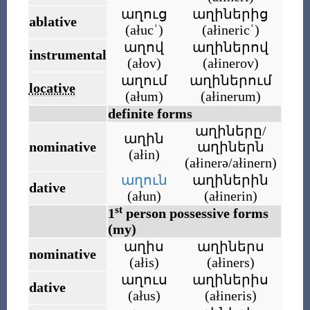
աղուց
աղիներից
ablative
(
ałucʿ
)
(
ałinericʿ
)
աղով
աղիներով
instrumental
(
ałov
)
(
ałinerov
)
աղում
աղիներում
locative
(
ałum
)
(
ałinerum
)
definite forms
աղիները/
աղին
nominative
աղիներն
(
ałin
)
(
ałinerə/ałinern
)
աղուն
աղիներին
dative
(
ałun
)
(
ałinerin
)
st
1
person possessive forms
(my)
աղիս
աղիներս
nominative
(
ałis
)
(
ałiners
)
աղուս
աղիներիս
dative
(
ałus
)
(
ałineris
)