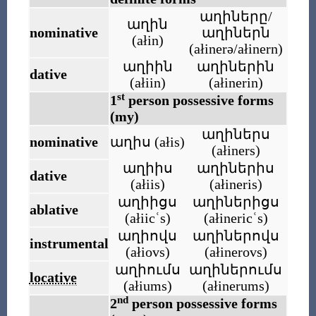
աղիները/
աղին
nominative
աղիներն
(
ałin
)
(
ałinerə/ałinern
)
աղիին
աղիներին
dative
(
ałiin
)
(
ałinerin
)
st
1
person possessive forms
(my)
աղիներս
nominative
աղիս
(
ałis
)
(
ałiners
)
աղիիս
աղիներիս
dative
(
ałiis
)
(
ałineris
)
աղիիցս
աղիներիցս
ablative
(
ałiicʿs
)
(
ałinericʿs
)
աղիովս
աղիներովս
instrumental
(
ałiovs
)
(
ałinerovs
)
աղիումս
աղիներումս
locative
(
ałiums
)
(
ałinerums
)
nd
2
person possessive forms