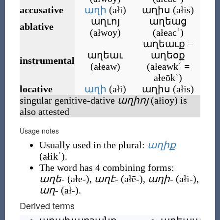
accusative
աղի
(
ałi
)
աղիս
(
ałis
)
աղւոյ
աղեաց
ablative
(
ałwoy
)
(
ałeacʿ
)
աղեաւք =
աղեաւ
աղեօք
instrumental
(
ałeaw
)
(
ałeawkʿ =
ałeōkʿ
)
locative
աղի
(
ałi
)
աղիս
(
ałis
)
singular genitive-dative
աղիոյ
(
ałioy
)
is
also attested
Usage notes
Usually used in the plural:
աղիք
(
ałikʿ
)
.
The word has 4 combining forms:
աղե-
(
ałe-
)
,
աղէ-
(
ałē-
)
,
աղի-
(
ałi-
)
,
աղ-
(
ał-
)
.
Derived terms