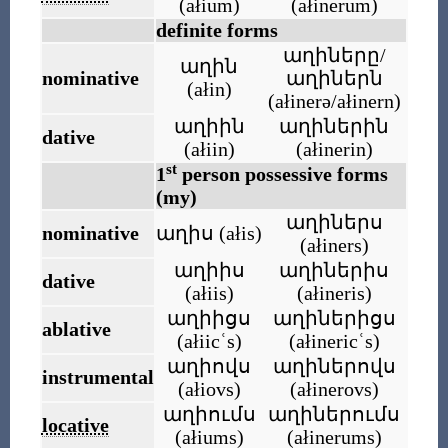
(
ałium
)
(
ałinerum
)
definite forms
աղիները/
աղին
nominative
աղիներն
(
ałin
)
(
ałinerə/ałinern
)
աղիին
աղիներին
dative
(
ałiin
)
(
ałinerin
)
st
1
person possessive forms
(my)
աղիներս
nominative
աղիս
(
ałis
)
(
ałiners
)
աղիիս
աղիներիս
dative
(
ałiis
)
(
ałineris
)
աղիիցս
աղիներիցս
ablative
(
ałiicʿs
)
(
ałinericʿs
)
աղիովս
աղիներովս
instrumental
(
ałiovs
)
(
ałinerovs
)
աղիումս
աղիներումս
locative
(
ałiums
)
(
ałinerums
)