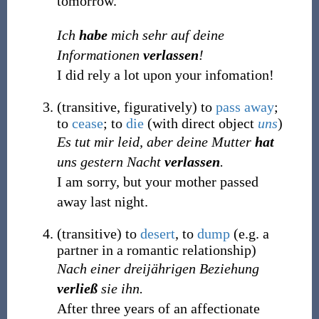
tomorrow.
Ich
habe
mich sehr auf deine
Informationen
verlassen
!
I did rely a lot upon your infomation!
(
transitive
,
figuratively
)
to
pass away
;
to
cease
; to
die
(
with direct object
uns
)
Es tut mir leid, aber deine Mutter
hat
uns gestern Nacht
verlassen
.
I am sorry, but your mother passed
away last night.
(
transitive
)
to
desert
, to
dump
(
e.g. a
partner in a romantic relationship
)
Nach einer dreijährigen Beziehung
verließ
sie ihn.
After three years of an affectionate