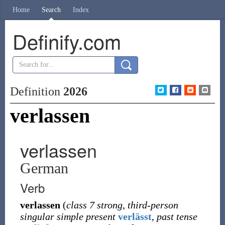
Home
Search
Index
Definify.com
Definition
2026
verlassen
verlassen
German
Verb
verlassen
(
class 7 strong
,
third-person
singular simple present
verlässt
,
past tense