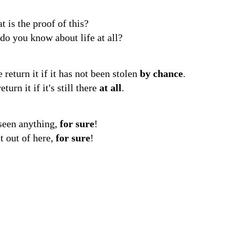
 is the proof of this?
 do you know about life at all?
 return it if it has not been stolen
by chance
.
turn it if it's still there
at all
.
 seen anything,
for sure
!
t out of here,
for sure
!