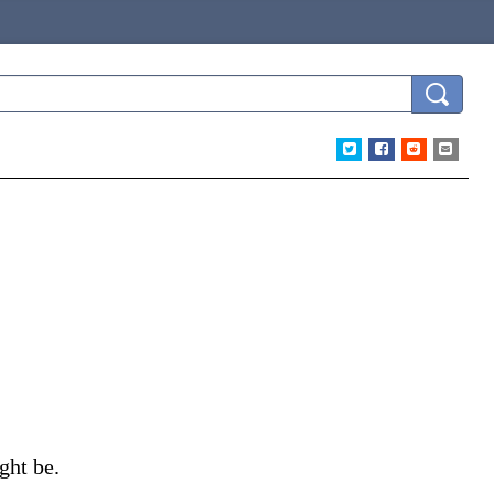
ght be.