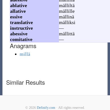
ablative
mälliltä
allative
mällille
essive
mällinä
translative
mälliksi
instructive
—
abessive
mällittä
comitative
—
Anagrams
millä
Similar Results
© 2026
Definify.com
· All rights reserved.