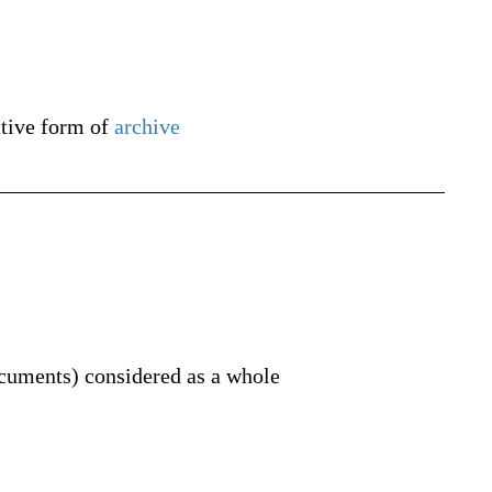
ative form of
archive
documents) considered as a whole