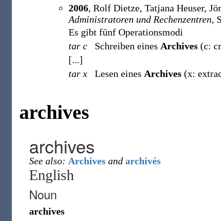
2006
, Rolf Dietze, Tatjana Heuser, Jö
Administratoren und Rechenzentren
, 
Es gibt fünf Operationsmodi
tar c
Schreiben eines
Archives
(c: c
[...]
tar x
Lesen eines
Archives
(x: extrac
archives
archives
See also:
Archives
and
archivés
English
Noun
archives