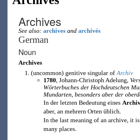
Archives
See also:
archives
and
archivés
German
Noun
Archives
(
uncommon
)
genitive singular of
Archiv
1780
, Johann-Christoph Adelung,
Ver
Wörterbuches der Hochdeutschen Mund
Mundarten, besonders aber der oberd
In der letzten Bedeutung eines
Archiv
aber, an mehrern Orten üblich.
In the last meaning of an archive, it i
many places.