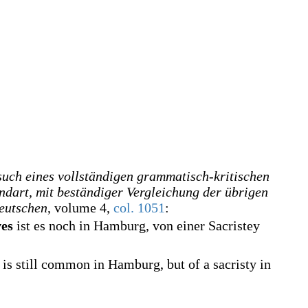
such eines vollständigen grammatisch-kritischen
art, mit beständiger Vergleichung der übrigen
eutschen
, volume 4,
col.
1051
:
es
ist es noch in Hamburg, von einer Sacristey
s is still common in Hamburg, but of a sacristy in