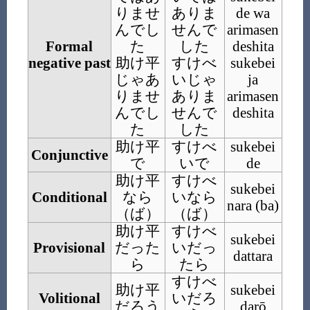
りませ
ありま
de wa
んでし
せんで
arimasen
Formal
た
した
deshita
negative past
助け平
すけべ
sukebei
じゃあ
いじゃ
ja
りませ
ありま
arimasen
んでし
せんで
deshita
た
した
助け平
すけべ
sukebei
Conjunctive
で
いで
de
助け平
すけべ
sukebei
Conditional
なら
いなら
nara (ba)
（ば）
（ば）
助け平
すけべ
sukebei
Provisional
だった
いだっ
dattara
ら
たら
すけべ
助け平
sukebei
Volitional
いだろ
だろう
darō