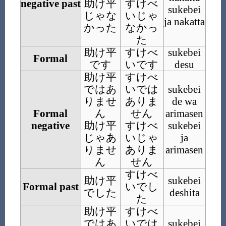
negative past
助け平
すけべ
sukebei
じゃな
いじゃ
ja nakatta
かった
なかっ
た
助け平
すけべ
sukebei
Formal
です
いです
desu
助け平
すけべ
ではあ
いでは
sukebei
りませ
ありま
de wa
Formal
ん
せん
arimasen
negative
助け平
すけべ
sukebei
じゃあ
いじゃ
ja
りませ
ありま
arimasen
ん
せん
すけべ
助け平
sukebei
Formal past
いでし
でした
deshita
た
助け平
すけべ
ではあ
いでは
sukebei