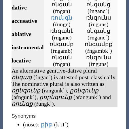
ռնգան
ռնգանց
dative
(
ṙngan
)
(
ṙngancʿ
)
ռունգն
ռնգունս
accusative
(
ṙungn
)
(
ṙnguns
)
ռնգանէ
ռնգանց
ablative
(
ṙnganē
)
(
ṙngancʿ
)
ռնգամբ
ռնգամբք
instrumental
(
ṙngamb
)
(
ṙngambkʿ
)
ռնգան
ռնգունս
locative
(
ṙngan
)
(
ṙnguns
)
An alternative genitive-dative plural
ռնգաց
(
ṙngacʿ
)
is attested post-classically.
The nominative plural is also written as
ռընգունք
(
ṙəngunkʿ
)
,
ըռնգունք
(
əṙngunkʿ
)
,
ըռընգունք
(
əṙəngunkʿ
)
and
ռունգք
(
ṙungkʿ
)
.
Synonyms
(
nose
)
:
քիթ
(
kʿitʿ
)