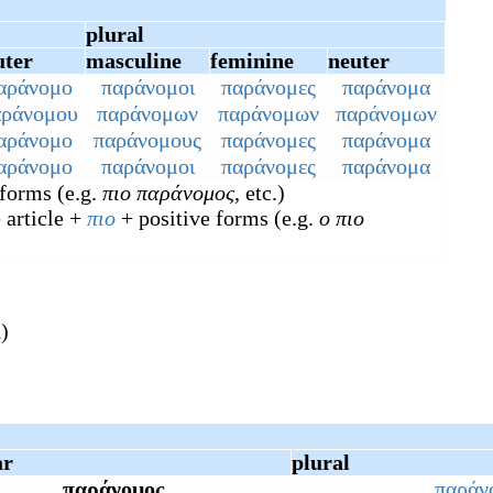
plural
uter
masculine
feminine
neuter
αράνομο
παράνομοι
παράνομες
παράνομα
αράνομου
παράνομων
παράνομων
παράνομων
αράνομο
παράνομους
παράνομες
παράνομα
αράνομο
παράνομοι
παράνομες
παράνομα
 forms (e.g.
πιο παράνομος
, etc.)
e article +
πιο
+ positive forms (e.g.
ο πιο
ι
)
ar
plural
παράνομος
παράν