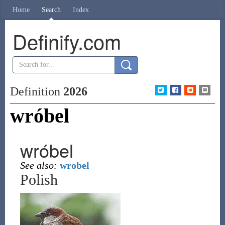
Home
Search
Index
Definify.com
Definition
2026
wróbel
wróbel
See also:
wrobel
Polish