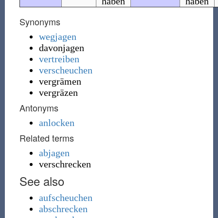
haben
haben
Synonyms
wegjagen
davonjagen
vertreiben
verscheuchen
vergrämen
vergräzen
Antonyms
anlocken
Related terms
abjagen
verschrecken
See also
aufscheuchen
abschrecken