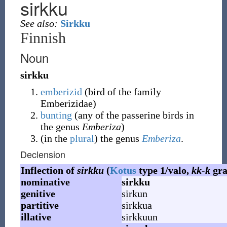
sirkku
See also:
Sirkku
Finnish
Noun
sirkku
emberizid
(
bird of the family
Emberizidae
)
bunting
(
any of the passerine birds in
the genus
Emberiza
)
(
in the
plural
)
the genus
Emberiza
.
Declension
Inflection of
sirkku
(
Kotus
type 1/valo,
kk-k
gra
nominative
sirkku
genitive
sirkun
partitive
sirkkua
illative
sirkkuun