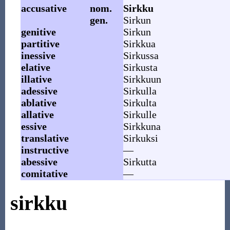
accusative
nom.
Sirkku
gen.
Sirkun
genitive
Sirkun
partitive
Sirkkua
inessive
Sirkussa
elative
Sirkusta
illative
Sirkkuun
adessive
Sirkulla
ablative
Sirkulta
allative
Sirkulle
essive
Sirkkuna
translative
Sirkuksi
instructive
—
abessive
Sirkutta
comitative
—
sirkku