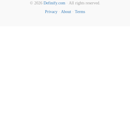
© 2026
Definify.com
· All rights reserved.
Privacy
·
About
·
Terms