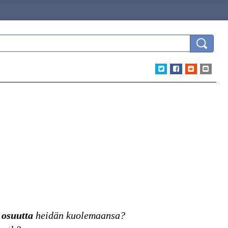
n
osuutta
heidän kuolemaansa?