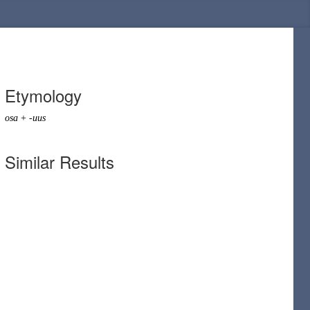
Etymology
osa
+
-uus
Similar Results