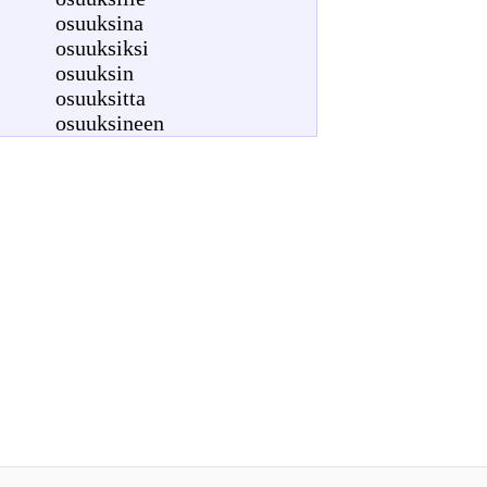
osuuksina
osuuksiksi
osuuksin
osuuksitta
osuuksineen