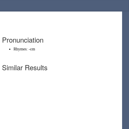
Pronunciation
Rhymes:
-ɛm
Similar Results