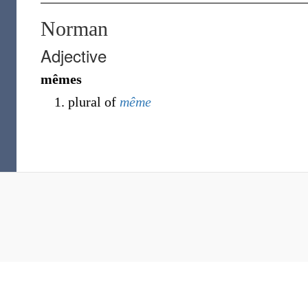
Norman
Adjective
mêmes
plural of
même