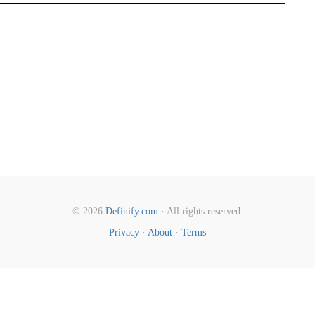
© 2026
Definify.com
· All rights reserved.
Privacy
·
About
·
Terms