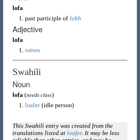
lofa
past participle of
lobh
Adjective
lofa
rotten
Swahili
Noun
lofa
(
)
needs class
loafer
(idle person)
This Swahili entry was created from the
translations listed at
loafer
. It may be less