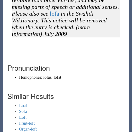
reliable than other entries, and may be
missing parts of speech or additional senses.
Please also see
lofa
in the Swahili
Wiktionary. This notice will be removed
when the entry is checked. (more
information) July 2009
Pronunciation
Homophones:
lofas
,
lofât
Similar Results
Loaf
Sofa
Loft
Fruit-loft
Organ-loft