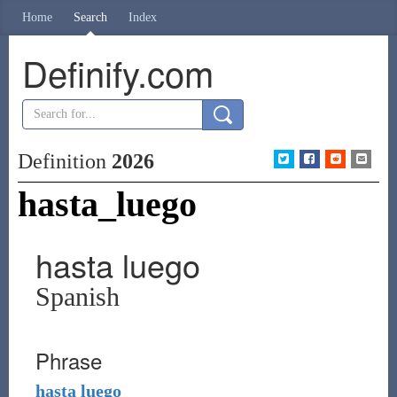
Home
Search
Index
Definify.com
Definition
2026
hasta_luego
hasta luego
Spanish
Phrase
hasta
luego