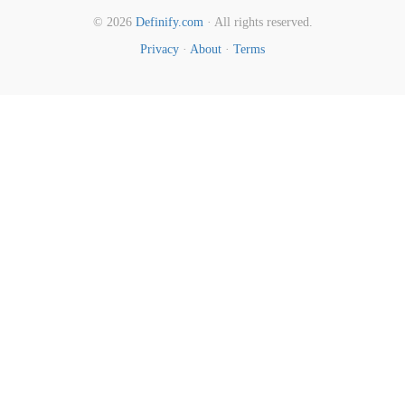
© 2026
Definify.com
· All rights reserved.
Privacy
·
About
·
Terms