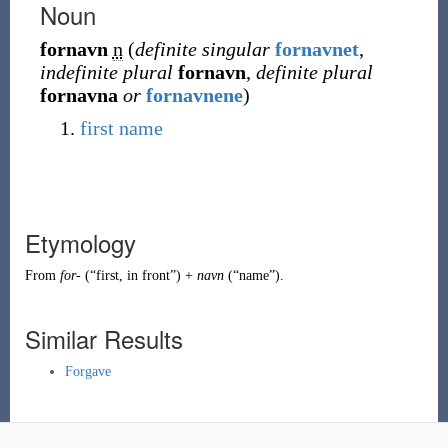
Noun
fornavn
n
(
definite singular
fornavnet
,
indefinite plural
fornavn
,
definite plural
fornavna
or
fornavnene
)
first name
Etymology
From
for-
(
“
first, in front
”
)
+
navn
(
“
name
”
)
.
Similar Results
Forgave