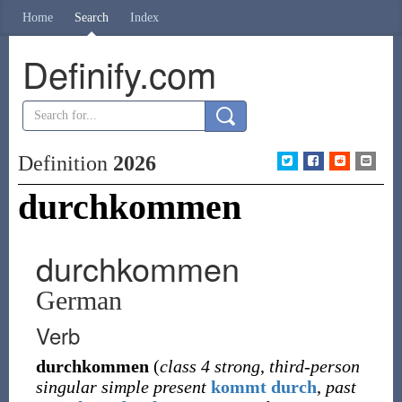
Home
Search
Index
Definify.com
Definition
2026
durchkommen
durchkommen
German
Verb
durchkommen
(
class 4 strong
,
third-person
singular simple present
kommt durch
,
past