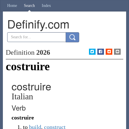
Home
Search
Index
Definify.com
Definition
2026
costruire
costruire
Italian
Verb
costruire
to
build
,
construct