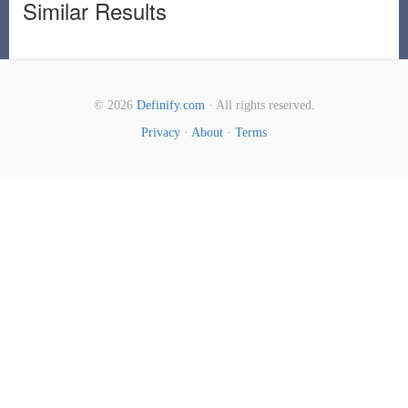
Similar Results
© 2026
Definify.com
· All rights reserved.
Privacy
·
About
·
Terms