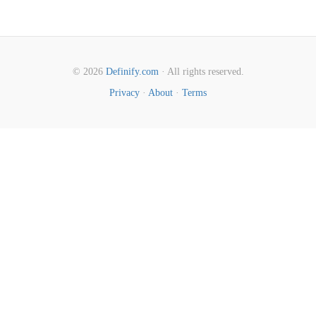
© 2026
Definify.com
· All rights reserved.
Privacy
·
About
·
Terms