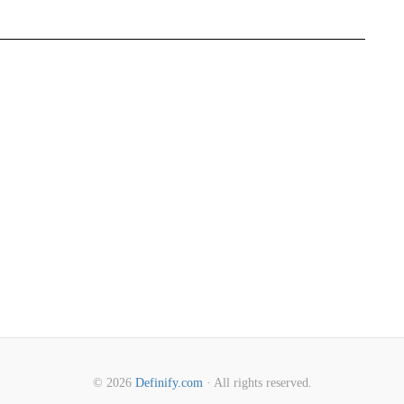
© 2026
Definify.com
· All rights reserved.