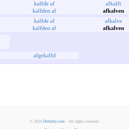
kalfde af
afkalft
kalfden af
afkalven
kalfde af
afkalve
kalfden af
afkalven
afgekalfd
© 2026
Definify.com
· All rights reserved.