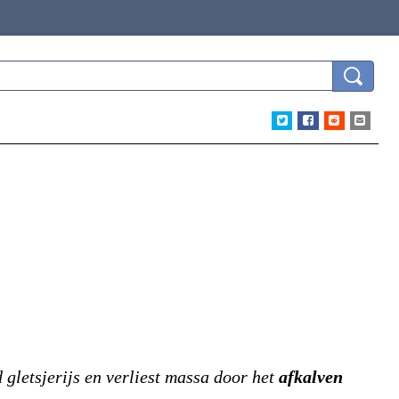
gletsjerijs en verliest massa door het
afkalven