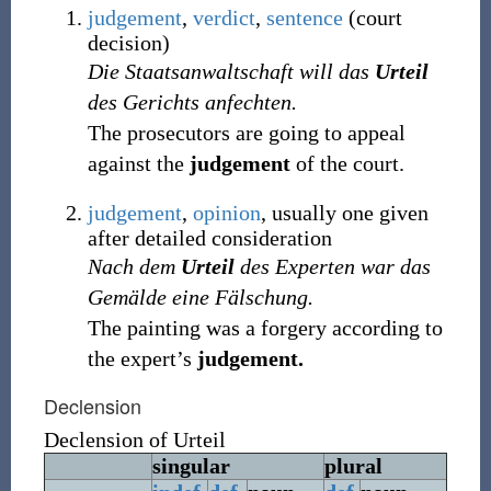
judgement
,
verdict
,
sentence
(
court
decision
)
Die Staatsanwaltschaft will das
Urteil
des Gerichts anfechten.
The prosecutors are going to appeal
against the
judgement
of the court.
judgement
,
opinion
,
usually one given
after detailed consideration
Nach dem
Urteil
des Experten war das
Gemälde eine Fälschung.
The painting was a forgery according to
the expert’s
judgement.
Declension
Declension of
Urteil
singular
plural