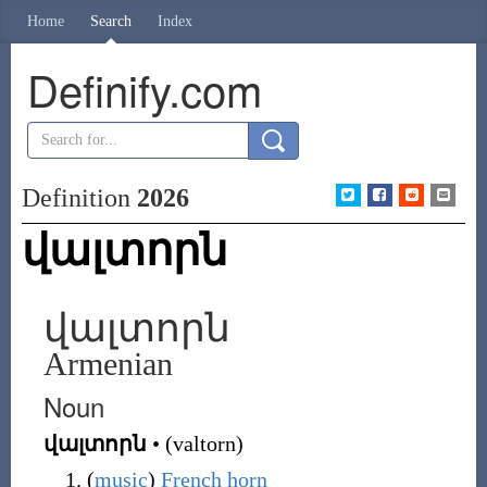
Home
Search
Index
Definify.com
Definition
2026
վալտորն
վալտորն
Armenian
Noun
վալտորն
•
(
valtorn
)
(
music
)
French horn