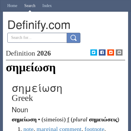
Home
Search
Index
Definify.com
Definition
2026
σημείωση
σημείωση
Greek
Noun
σημείωση
•
(
simeíosi
)
f
(
plural
σημειώσεις
)
note
,
marginal
comment
,
footnote
,