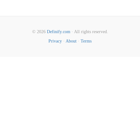
© 2026
Definify.com
· All rights reserved.
Privacy
·
About
·
Terms