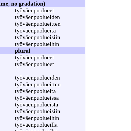
me, no gradation)
työväenpuolueet
työväenpuolueiden
työväenpuolueitten
työväenpuolueita
työväenpuolueisiin
työväenpuolueihin
plural
työväenpuolueet
työväenpuolueet
työväenpuolueiden
työväenpuolueitten
työväenpuolueita
työväenpuolueissa
työväenpuolueista
työväenpuolueisiin
työväenpuolueihin
työväenpuolueilla