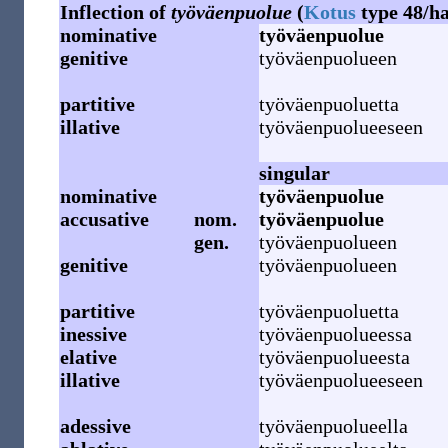
Inflection of
työväenpuolue
(
Kotus
type 48/ha
nominative
työväenpuolue
genitive
työväenpuolueen
partitive
työväenpuoluetta
illative
työväenpuolueeseen
singular
nominative
työväenpuolue
accusative
nom.
työväenpuolue
gen.
työväenpuolueen
genitive
työväenpuolueen
partitive
työväenpuoluetta
inessive
työväenpuolueessa
elative
työväenpuolueesta
illative
työväenpuolueeseen
adessive
työväenpuolueella