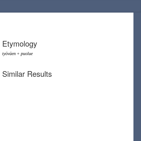
Etymology
työväen
+
puolue
Similar Results