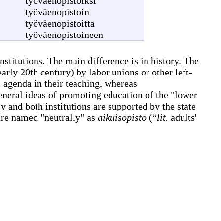
työväenopistoiksi
työväenopistoin
työväenopistoitta
työväenopistoineen
nstitutions. The main difference is in history. The
arly 20th century) by labor unions or other left-
l agenda in their teaching, whereas
neral ideas of promoting education of the "lower
ly and both institutions are supported by the state
re named "neutrally" as
aikuisopisto
(
“
lit.
adults'