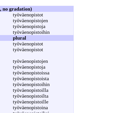
, no gradation)
työväenopistot
työväenopistojen
työväenopistoja
työväenopistoihin
plural
työväenopistot
työväenopistot
työväenopistojen
työväenopistoja
työväenopistoissa
työväenopistoista
työväenopistoihin
työväenopistoilla
työväenopistoilta
työväenopistoille
työväenopistoina