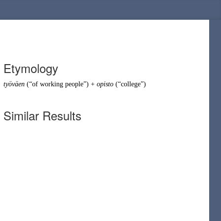
Etymology
työväen
(
“
of working people
”
)
+
opisto
(
“
college
”
)
Similar Results