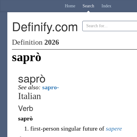
Home
Search
Index
Definify.com
Definition
2026
saprò
saprò
See also:
sapro-
Italian
Verb
saprò
first-person singular future of
sapere