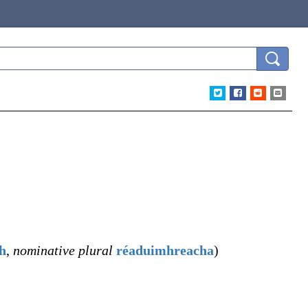
h
,
nominative plural
réaduimhreacha
)