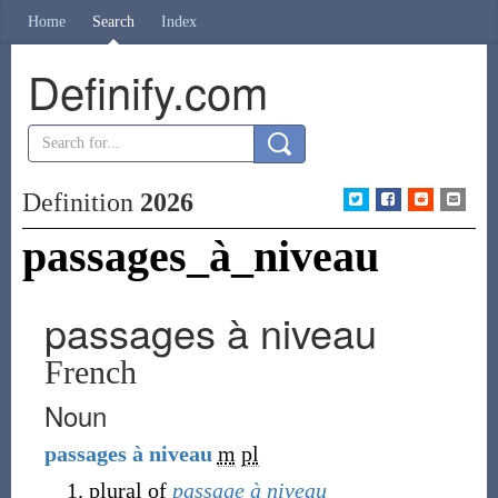
Home
Search
Index
Definify.com
Definition
2026
passages_à_niveau
passages à niveau
French
Noun
passages
à
niveau
m
pl
plural of
passage à niveau