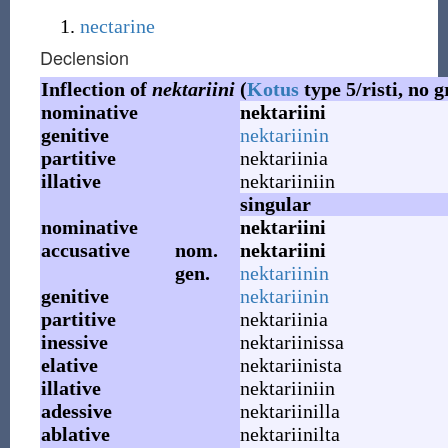
nectarine
Declension
Inflection of
nektariini
(
Kotus
type 5/risti, no 
nominative
nektariini
genitive
nektariinin
partitive
nektariinia
illative
nektariiniin
singular
nominative
nektariini
accusative
nom.
nektariini
gen.
nektariinin
genitive
nektariinin
partitive
nektariinia
inessive
nektariinissa
elative
nektariinista
illative
nektariiniin
adessive
nektariinilla
ablative
nektariinilta