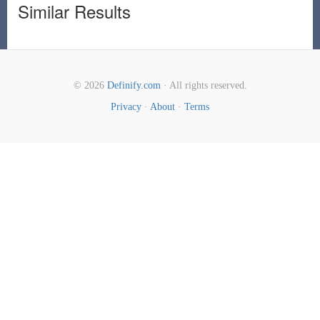
Similar Results
© 2026
Definify.com
· All rights reserved.
Privacy
·
About
·
Terms