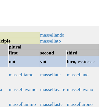
massellando
iciple
massellato
plural
first
second
third
noi
voi
loro, essi/esse
masselliamo
massellate
massellano
a
massellavamo
massellavate
massellavano
massellammo
massellaste
massellarono