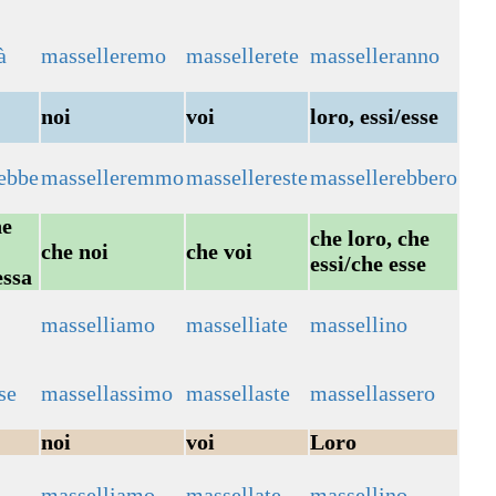
à
masselleremo
massellerete
masselleranno
noi
voi
loro, essi/esse
ebbe
masselleremmo
massellereste
massellerebbero
he
che loro, che
che noi
che voi
essi/che esse
essa
masselliamo
masselliate
massellino
se
massellassimo
massellaste
massellassero
noi
voi
Loro
masselliamo
massellate
massellino