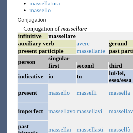
massellatura
massello
Conjugation
Conjugation of
massellare
infinitive
massellare
auxiliary verb
avere
gerund
present participle
massellante
past part
singular
person
first
second
third
lui/lei,
indicative
io
tu
esso/essa
present
massello
masselli
massella
imperfect
massellavo
massellavi
massellav
past
massellai
massellasti
massellò