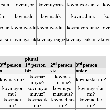
rsun
kovmuyor
kovmuyoruz
kovmuyorsunuz
kov
dın
kovmadı
kovmadık
kovmadınız
ko
rdun
kovmuyordu
kovmuyorduk
kovmuyordunuz
kovm
aksın
kovmayacak
kovmayacağız
kovmayacaksınız
kovm
plural
rd
st
nd
rd
3
person
1
person
2
person
3
person
o
biz
siz
onlar
kovmaz
kovmaz
kovmaz mı?
kovmazlar mı?
mıyız?
mısınız?
kovmuyor
kovmuyor
kovmuyor
kovmuyorlar
mu?
muyuz?
musunuz?
mı?
kovmadı
kovmadık
kovmadınız
kovmadılar
mı?
mı?
mı?
mı?