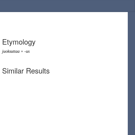
Etymology
juoksuttaa
+
-us
Similar Results