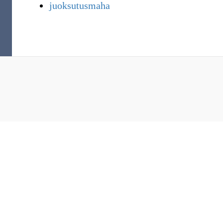
juoksutusmaha