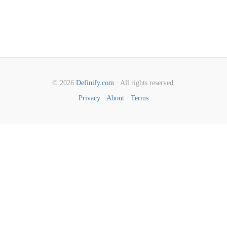
© 2026
Definify.com
· All rights reserved.
Privacy
·
About
·
Terms