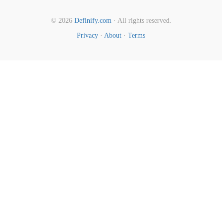
© 2026
Definify.com
· All rights reserved.
Privacy
·
About
·
Terms