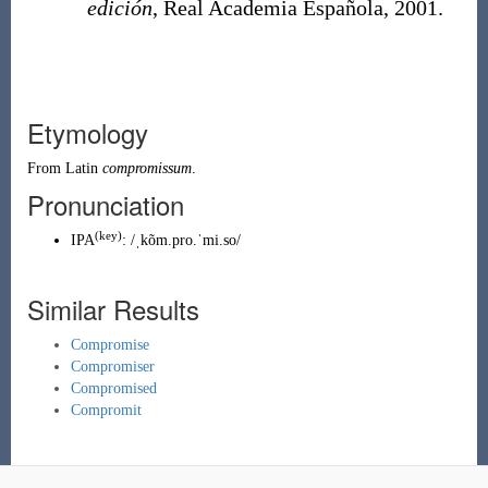
edición
, Real Academia Española, 2001.
Etymology
From
Latin
compromissum
.
Pronunciation
(key)
IPA
:
/ˌkõm.pro.ˈmi.so/
Similar Results
Compromise
Compromiser
Compromised
Compromit