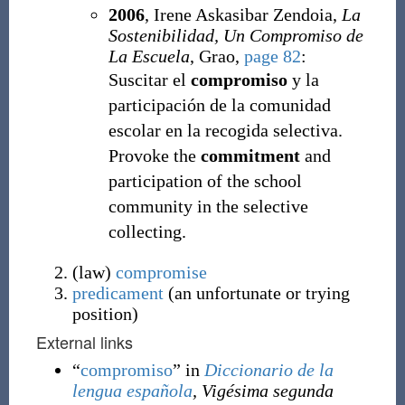
2006
, Irene Askasibar Zendoia,
La
Sostenibilidad, Un Compromiso de
La Escuela
, Grao,
page 82
:
Suscitar el
compromiso
y la
participación de la comunidad
escolar en la recogida selectiva.
Provoke the
commitment
and
participation of the school
community in the selective
collecting.
(
law
)
compromise
predicament
(
an unfortunate or trying
position
)
External links
“
compromiso
” in
Diccionario de la
lengua española
, Vigésima segunda