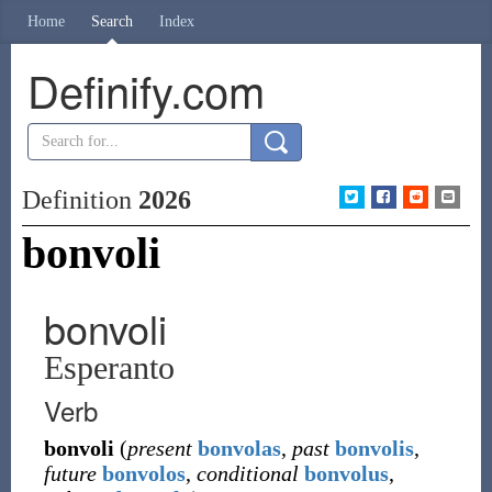
Home
Search
Index
Definify.com
Definition
2026
bonvoli
bonvoli
Esperanto
Verb
bonvoli
(
present
bonvolas
,
past
bonvolis
,
future
bonvolos
,
conditional
bonvolus
,