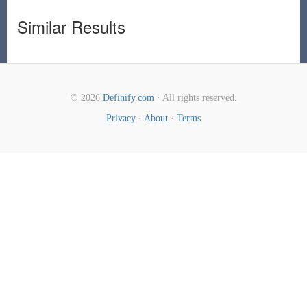
Similar Results
© 2026
Definify.com
· All rights reserved.
Privacy
·
About
·
Terms