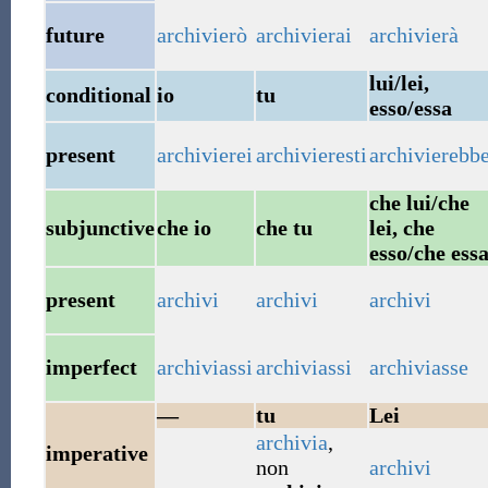
future
archivierò
archivierai
archivierà
lui/lei,
conditional
io
tu
esso/essa
present
archivierei
archivieresti
archivierebb
che lui/che
subjunctive
che io
che tu
lei, che
esso/che ess
present
archivi
archivi
archivi
imperfect
archiviassi
archiviassi
archiviasse
—
tu
Lei
archivia
,
imperative
non
archivi