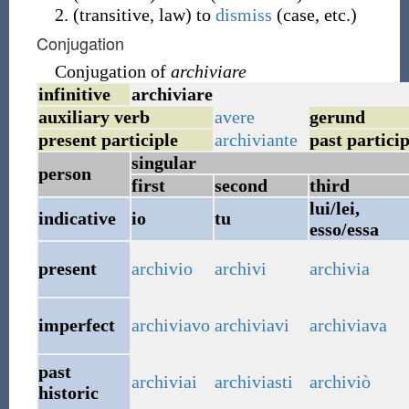
(
transitive
,
law
)
to
dismiss
(
case, etc.
)
Conjugation
Conjugation of
archiviare
infinitive
archiviare
auxiliary verb
avere
gerund
present participle
archiviante
past particip
singular
person
first
second
third
lui/lei,
indicative
io
tu
esso/essa
present
archivio
archivi
archivia
imperfect
archiviavo
archiviavi
archiviava
past
archiviai
archiviasti
archiviò
historic