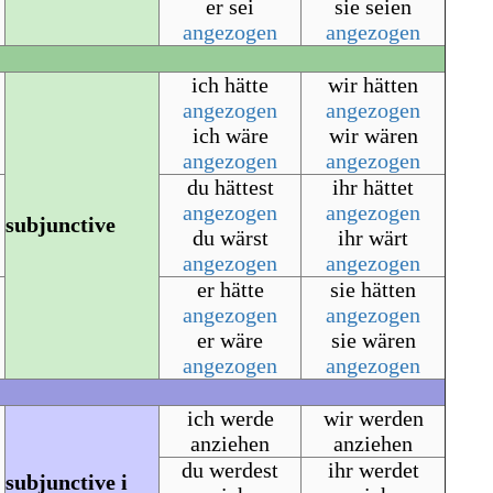
er sei
sie seien
angezogen
angezogen
ich hätte
wir hätten
angezogen
angezogen
ich wäre
wir wären
angezogen
angezogen
du hättest
ihr hättet
angezogen
angezogen
subjunctive
du wärst
ihr wärt
angezogen
angezogen
er hätte
sie hätten
angezogen
angezogen
er wäre
sie wären
angezogen
angezogen
ich werde
wir werden
anziehen
anziehen
du werdest
ihr werdet
subjunctive i