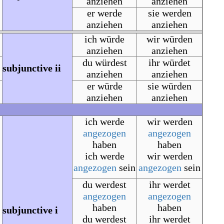
anziehen
anziehen
er werde
sie werden
anziehen
anziehen
ich würde
wir würden
anziehen
anziehen
du würdest
ihr würdet
subjunctive ii
anziehen
anziehen
er würde
sie würden
anziehen
anziehen
ich werde
wir werden
angezogen
angezogen
haben
haben
ich werde
wir werden
angezogen
sein
angezogen
sein
du werdest
ihr werdet
angezogen
angezogen
haben
haben
subjunctive i
du werdest
ihr werdet