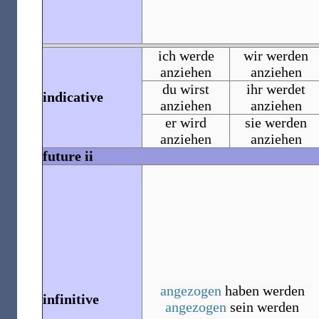
ich werde
wir werden
anziehen
anziehen
du wirst
ihr werdet
indicative
anziehen
anziehen
er wird
sie werden
anziehen
anziehen
future ii
angezogen
haben werden
infinitive
angezogen
sein werden