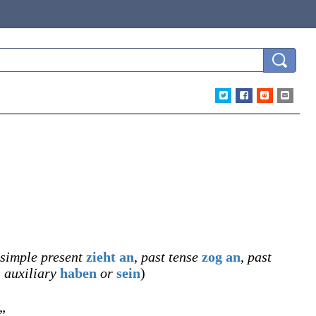
 simple present
zieht an
,
past tense
zog an
,
past
,
auxiliary
haben
or
sein
)
”