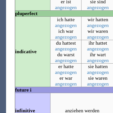
er ist
sie sind
angezogen
angezogen
pluperfect
ich hatte
wir hatten
angezogen
angezogen
ich war
wir waren
angezogen
angezogen
du hattest
ihr hattet
angezogen
angezogen
indicative
du warst
ihr wart
angezogen
angezogen
er hatte
sie hatten
angezogen
angezogen
er war
sie waren
angezogen
angezogen
future i
infinitive
anziehen werden