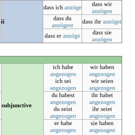
dass wir
dass ich
anzöge
anzögen
dass du
ii
dass ihr
anzöget
anzögest
dass sie
dass er
anzöge
anzögen
ich habe
wir haben
angezogen
angezogen
ich sei
wir seien
angezogen
angezogen
du habest
ihr habet
angezogen
angezogen
subjunctive
du seist
ihr seiet
angezogen
angezogen
er habe
sie haben
angezogen
angezogen