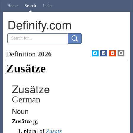
Home
Search
Index
Definify.com
Definition
2026
Zusätze
Zusätze
German
Noun
Zusätze
m
plural of
Zusatz