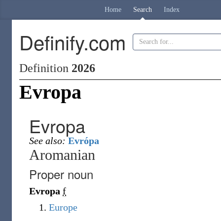
Home
Search
Index
Definify.com
Definition
2026
Evropa
Evropa
See also:
Evrópa
Aromanian
Proper noun
Evropa
f
Europe