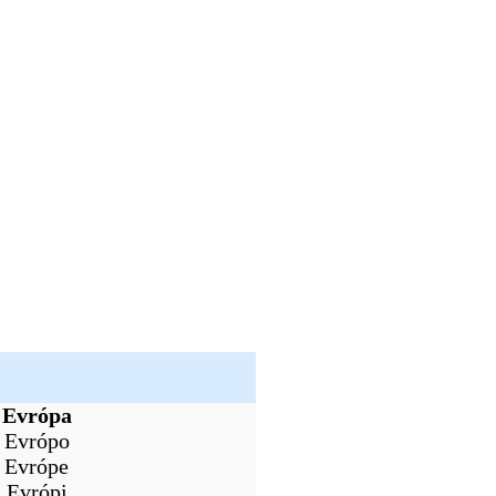
Evrópa
Evrópo
Evrópe
Evrópi