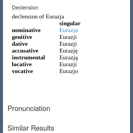
Declension
declension of
Eurazja
singular
nominative
Eurazja
genitive
Eurazji
dative
Eurazji
accusative
Eurazję
instrumental
Eurazją
locative
Eurazji
vocative
Eurazjo
Pronunciation
Similar Results