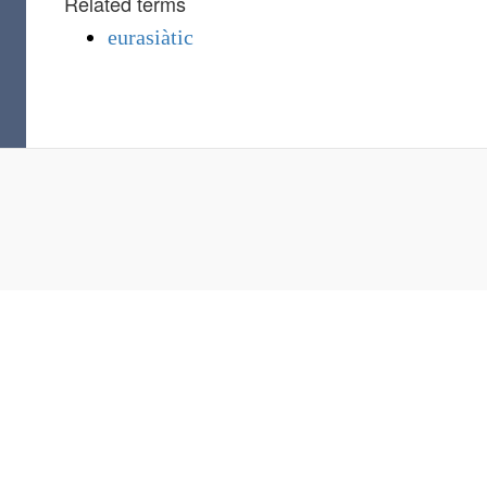
Related terms
eurasiàtic