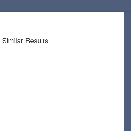
Similar Results